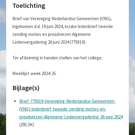
Toelichting
Brief van Vereniging Nederlandse Gemeenten (VNG),
ingekomen d.d. 19 juni 2024, inzake ledenbrief tweede
zending moties en preadviezen Algemene
Ledenvergadering 26 juni 2024 (779319).
Ter afdoening in handen stellen van het college.
Weeklijst week 2024-25.
Bijlage(s)
Brief-779319-Vereniging-Nederlandse-Gemeenten-
(VNG)-ledenbrief-tweede-zending-moties-en-
preadviezen-Algemene-Ledenvergadering-26-juni-2024
(295.3K)