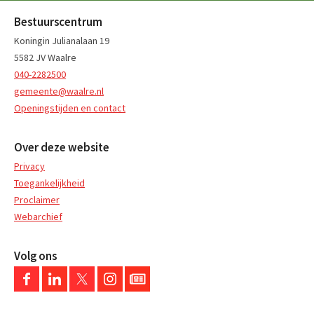
Bestuurscentrum
Koningin Julianalaan 19
5582 JV Waalre
040-2282500
gemeente@waalre.nl
Openingstijden en contact
Over deze website
Privacy
Toegankelijkheid
Proclaimer
Webarchief
Volg ons