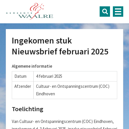
Ingekomen stuk
Nieuwsbrief februari 2025
Algemene informatie
Datum
4 februari 2025
Afzender
Cultuur- en Ontspanningscentrum (COC)
Eindhoven
Toelichting
Van Cultuur- en Ontspanningscentrum (COC) Eindhoven,
ingekomen d.d. 3 februari 2025, inzake nieuwsbrief februari