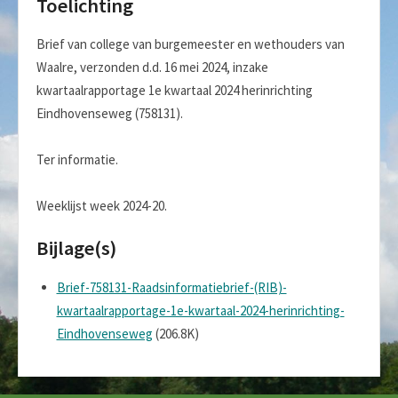
Toelichting
Brief van college van burgemeester en wethouders van
Waalre, verzonden d.d. 16 mei 2024, inzake
kwartaalrapportage 1e kwartaal 2024 herinrichting
Eindhovenseweg (758131).
Ter informatie.
Weeklijst week 2024-20.
Bijlage(s)
Brief-758131-Raadsinformatiebrief-(RIB)-
kwartaalrapportage-1e-kwartaal-2024-herinrichting-
Eindhovenseweg
(206.8K)