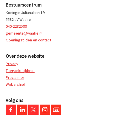
Bestuurscentrum
Koningin Julianalaan 19
5582 JV Waalre
040-2282500
gemeente@waalre.nl
Openingstijden en contact
Over deze website
Privacy
Toegankelijkheid
Proclaimer
Webarchief
Volg ons