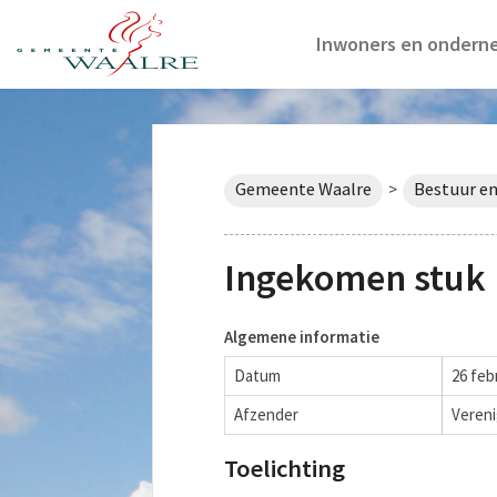
Inwoners en ondern
Gemeente Waalre
Bestuur en
>
Ingekomen stuk
Algemene informatie
Datum
26 feb
Afzender
Veren
Toelichting