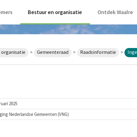
emers
Bestuur en organisatie
Ontdek Waalre
 organisatie
Gemeenteraad
Raadsinformatie
Ing
>
>
>
ruari 2025
iging Nederlandse Gemeenten (VNG)