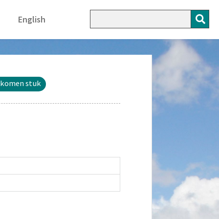
English
ekomen stuk