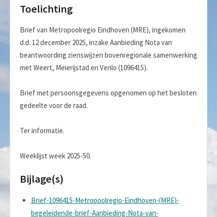
Toelichting
Brief van Metropoolregio Eindhoven (MRE), ingekomen
d.d. 12 december 2025, inzake Aanbieding Nota van
beantwoording zienswijzen bovenregionale samenwerking
met Weert, Meierijstad en Venlo (1096415).
Brief met persoonsgegevens opgenomen op het besloten
gedeelte voor de raad.
Ter informatie.
Weeklijst week 2025-50.
Bijlage(s)
Brief-1096415-Metropoolregio-Eindhoven-(MRE)-
begeleidende-brief-Aanbieding-Nota-van-