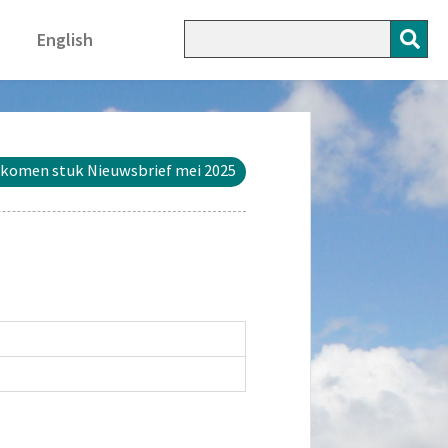
English
komen stuk Nieuwsbrief mei 2025