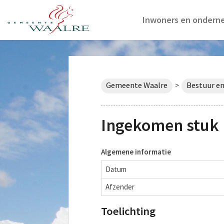
Inwoners en ondern
Gemeente Waalre
Bestuur en
>
Ingekomen stuk 
Algemene informatie
Datum
Afzender
Toelichting