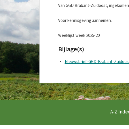
Van GGD Brabant-Zuidoost, ingekomen d.
Voor kennisgeving aannemen.
Weeklijst week 2025-20.
Bijlage(s)
Nieuwsbrief-GGD-Brabant-Zuidoos
A-Z Index