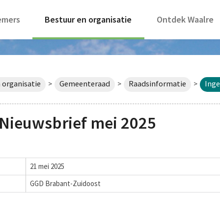
emers
Bestuur en organisatie
Ontdek Waalre
 organisatie
Gemeenteraad
Raadsinformatie
Inge
>
>
>
Nieuwsbrief mei 2025
21 mei 2025
GGD Brabant-Zuidoost