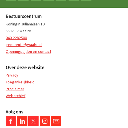
Bestuurscentrum
Koningin Julianalaan 19
5582 JV Waalre
040-2282500
gemeente@waalre.nl
Openingstijden en contact
Over deze website
Privacy
Toegankelijkheid
Proclaimer
Webarchief
Volg ons