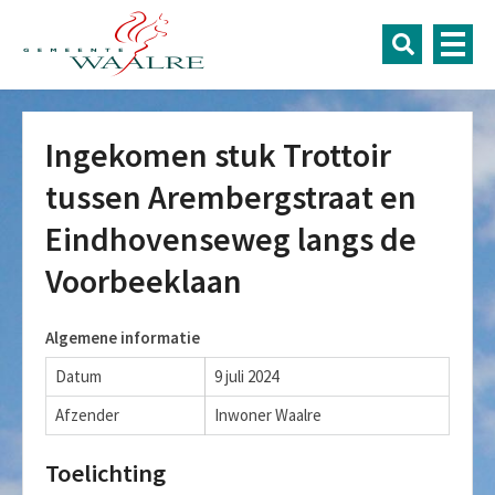
Ingekomen stuk Trottoir
tussen Arembergstraat en
Eindhovenseweg langs de
Voorbeeklaan
Algemene informatie
Datum
9 juli 2024
Afzender
Inwoner Waalre
Toelichting