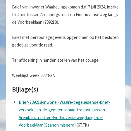
Brief van inwoner Waalre, ingekomen d.d. 7 juli 2024, inzake
trottoir tussen Arembergstraat en Eindhovenseweg langs
de Voorbeeklaan (789218).
Brief met persoonsgegevens opgenomen op het besloten
gedeelte voor de raad.
Ter afdoening in handen stellen van het college.
Weeklijst week 2024-27.
Bijlage(s)
Brief-789218-inwoner-Waalre-begeleidende-brief-
verzoek-aan-de-gemeenteraad-trottoir-tussen-
Aremberstraat-en-Eindhovenseweg-langs-de-
Voorbeeklaan(Geanonimiseerd)
(67.7K)