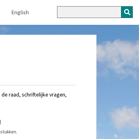
English
 raad, schriftelijke vragen,
n
 stukken.