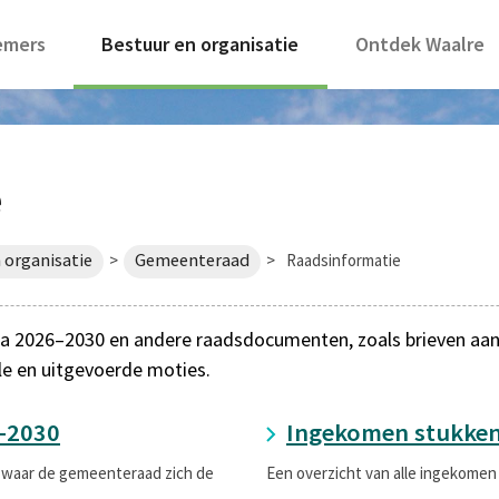
emers
Bestuur en organisatie
Ontdek Waalre
e
 organisatie
Gemeenteraad
>
>
Raadsinformatie
 2026–2030 en andere raadsdocumenten, zoals brieven aan de
le en uitgevoerde moties.
-2030
Ingekomen stukke
 waar de gemeenteraad zich de
Een overzicht van alle ingekomen