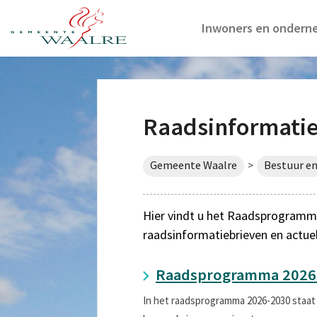
Inwoners en ondern
Raadsinformati
Gemeente Waalre
Bestuur en
>
Hier vindt u het Raadsprogramma
raadsinformatiebrieven en actue
Raadsprogramma 2026
In het raadsprogramma 2026-2030 staat