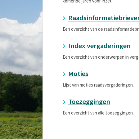
komende jaren voor inzet.
Raadsinformatiebrieve
Een overzicht van de raadsinformatiebr
Index vergaderingen
Een overzicht van onderwerpen in verg
Moties
Lijst van moties raadsvergaderingen.
Toezeggingen
Een overzicht van alle toezeggingen.