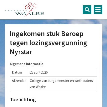
Ingekomen stuk Beroep
tegen lozingsvergunning
Nyrstar
Algemene informatie
Datum
28 april 2026
Afzender
College van burgemeester en wethouders
van Waalre
Toelichting