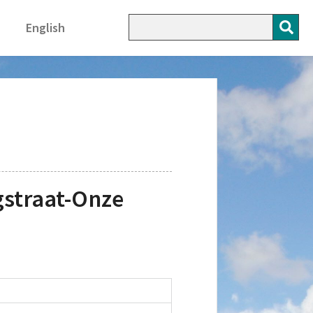
English
gstraat-Onze