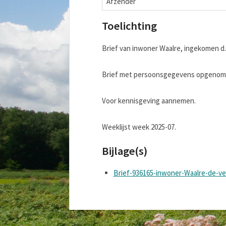
Afzender
Toelichting
Brief van inwoner Waalre, ingekomen d.
Brief met persoonsgegevens opgenomen
Voor kennisgeving aannemen.
Weeklijst week 2025-07.
Bijlage(s)
Brief-936165-inwoner-Waalre-de-v