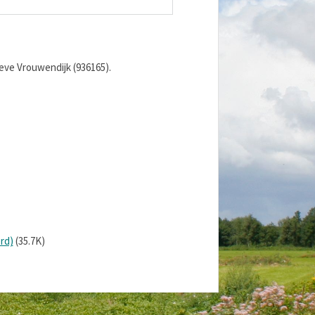
eve Vrouwendijk (936165).
rd)
(35.7K)