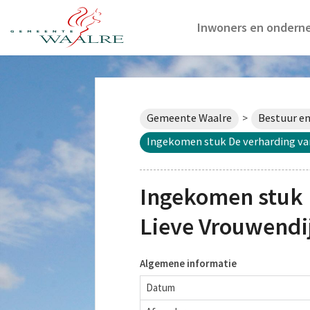
Inwoners en ondern
Gemeente Waalre
Bestuur en
>
Ingekomen stuk De verharding va
Ingekomen stuk 
Lieve Vrouwendi
Algemene informatie
Datum