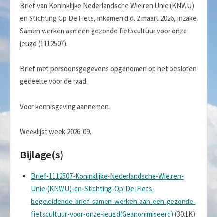
Brief van Koninklijke Nederlandsche Wielren Unie (KNWU)
en Stichting Op De Fiets, inkomen d.d. 2 maart 2026, inzake
Samen werken aan een gezonde fietscultuur voor onze
jeugd (1112507).
Brief met persoonsgegevens opgenomen op het besloten
gedeelte voor de raad.
Voor kennisgeving aannemen.
Weeklijst week 2026-09.
Bijlage(s)
Brief-1112507-Koninklijke-Nederlandsche-Wielren-
Unie-(KNWU)-en-Stichting-Op-De-Fiets-
begeleidende-brief-samen-werken-aan-een-gezonde-
fietscultuur-voor-onze-jeugd(Geanonimiseerd)
(30.1K)