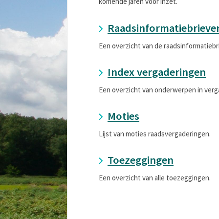
komende jaren voor inzet.
Raadsinformatiebrieve
Een overzicht van de raadsinformatiebr
Index vergaderingen
Een overzicht van onderwerpen in verg
Moties
Lijst van moties raadsvergaderingen.
Toezeggingen
Een overzicht van alle toezeggingen.