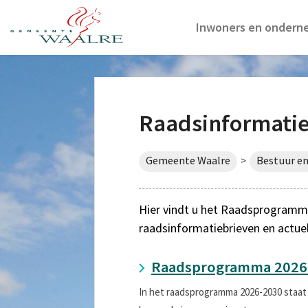
Inwoners en ondern
Raadsinformati
Gemeente Waalre
Bestuur en
>
Hier vindt u het Raadsprogramma
raadsinformatiebrieven en actue
Raadsprogramma 2026
In het raadsprogramma 2026-2030 staat