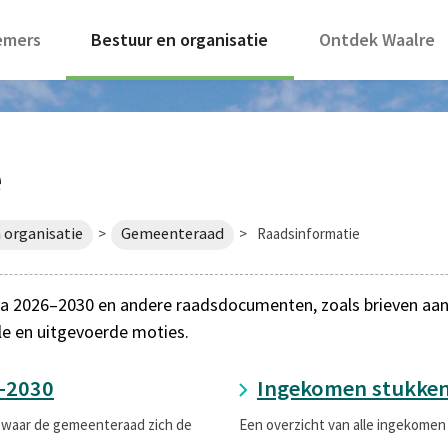
emers
Bestuur en organisatie
Ontdek Waalre
e
 organisatie
Gemeenteraad
>
>
Raadsinformatie
 2026–2030 en andere raadsdocumenten, zoals brieven aan de
le en uitgevoerde moties.
-2030
Ingekomen stukke
 waar de gemeenteraad zich de
Een overzicht van alle ingekomen