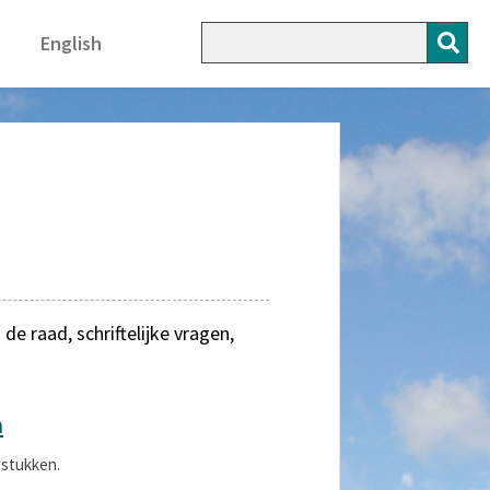
English
 raad, schriftelijke vragen,
n
 stukken.