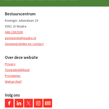
Bestuurscentrum
Koningin Julianalaan 19
5582 JV Waalre
040-2282500
gemeente@waalre.nl
Openingstijden en contact
Over deze website
Privacy
Toegankelijkheid
Proclaimer
Webarchief
Volg ons