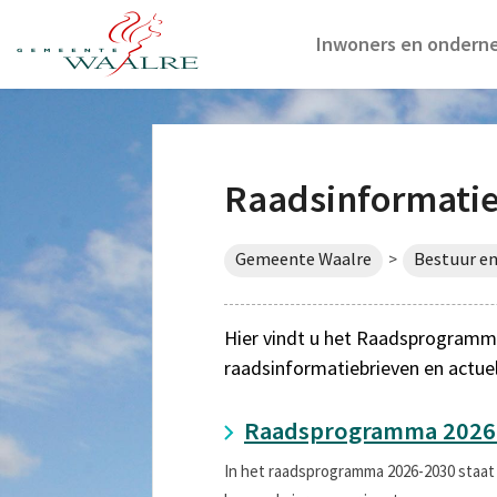
Inwoners en ondern
Raadsinformati
Gemeente Waalre
Bestuur en
>
Hier vindt u het Raadsprogramma
raadsinformatiebrieven en actue
Raadsprogramma 2026
In het raadsprogramma 2026-2030 staat