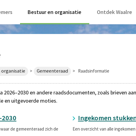
emers
Bestuur en organisatie
Ontdek Waalre
e
 organisatie
Gemeenteraad
>
>
Raadsinformatie
 2026–2030 en andere raadsdocumenten, zoals brieven aan de
le en uitgevoerde moties.
-2030
Ingekomen stukke
 waar de gemeenteraad zich de
Een overzicht van alle ingekomen