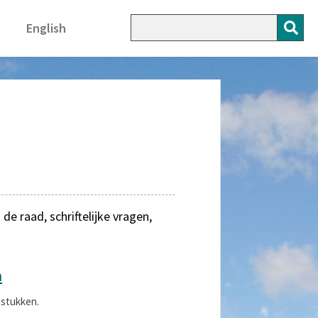
English
 raad, schriftelijke vragen,
n
 stukken.