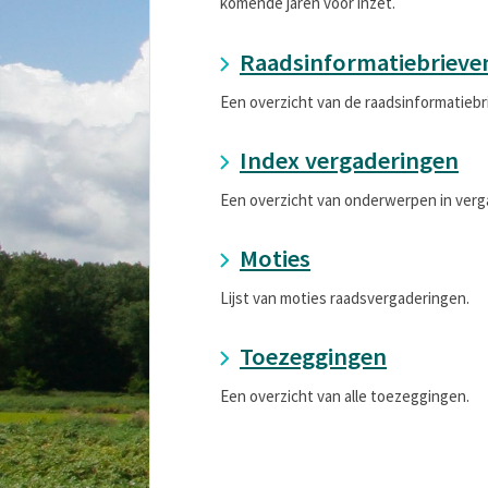
komende jaren voor inzet.
Raadsinformatiebrieve
Een overzicht van de raadsinformatiebr
Index vergaderingen
Een overzicht van onderwerpen in verg
Moties
Lijst van moties raadsvergaderingen.
Toezeggingen
Een overzicht van alle toezeggingen.