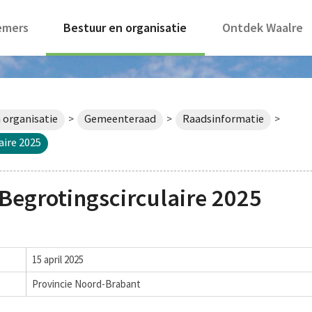
emers
Bestuur en organisatie
Ontdek Waalre
 organisatie
Gemeenteraad
Raadsinformatie
>
>
>
ire 2025
Begrotingscirculaire 2025
15 april 2025
Provincie Noord-Brabant