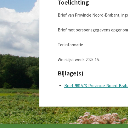
Toelichting
Brief van Provincie Noord-Brabant, inge
Brief met persoonsgegevens opgenomen
Ter informatie.
Weeklijst week 2025-15.
Bijlage(s)
Brief-981573-Provincie-Noord-Brab