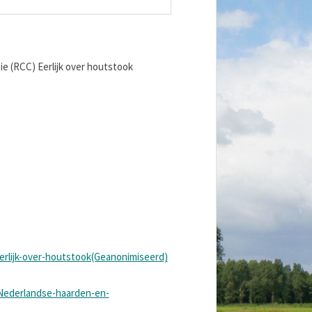
ie (RCC) Eerlijk over houtstook
erlijk-over-houtstook(Geanonimiseerd)
-Nederlandse-haarden-en-