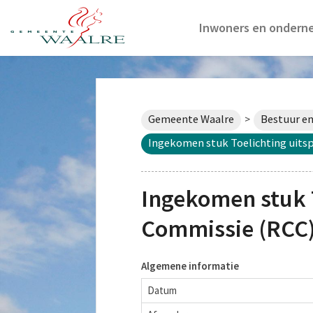
Inwoners en ondern
Gemeente Waalre
Bestuur en
>
Ingekomen stuk Toelichting uits
Ingekomen stuk 
Commissie (RCC) 
Algemene informatie
Datum