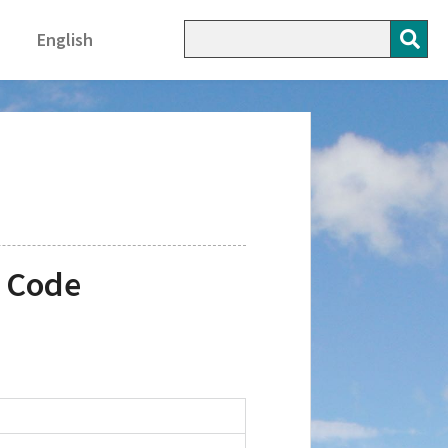
English
e Code