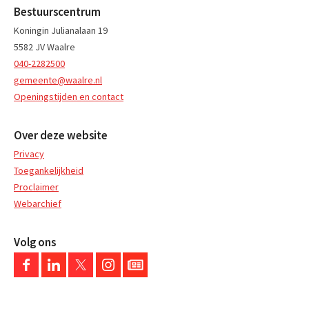
Bestuurscentrum
Koningin Julianalaan 19
5582 JV Waalre
040-2282500
gemeente@waalre.nl
Openingstijden en contact
Over deze website
Privacy
Toegankelijkheid
Proclaimer
Webarchief
Volg ons