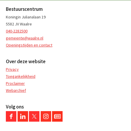
Bestuurscentrum
Koningin Julianalaan 19
5582 JV Waalre
040-2282500
gemeente@waalre.nl
Openingstijden en contact
Over deze website
Privacy
Toegankelijkheid
Proclaimer
Webarchief
Volg ons