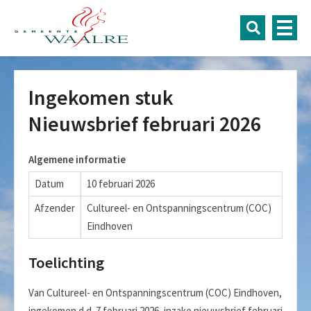
Ingekomen stuk
Nieuwsbrief februari 2026
Algemene informatie
Datum
10 februari 2026
Afzender
Cultureel- en Ontspanningscentrum (COC)
Eindhoven
Toelichting
Van Cultureel- en Ontspanningscentrum (COC) Eindhoven,
ingekomen d.d. 7 februari 2026, inzake nieuwsbrief februari