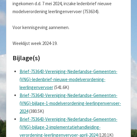
ingekomen d.d. 7 mei 2024, inzake ledenbrief nieuwe
modelverordening leerlingenvervoer (753634).
Voor kennisgeving aannemen.
Weeklijst week 2024-19.
Bijlage(s)
Brief-753643-Vereniging-Nederlandse-Gemeenten-
(VNG)-ledenbrief-nieuwe-modelverordening-
leerlingenvervoer
(541.6K)
Brief-753643-Vereniging-Nederlandse-Gemeenten-
(VNG)-bijlage-1-modelverordening-leerlingenvervoer-
2024
(380.5K)
Brief-753643-Vereniging-Nederlandse-Gemeenten-
(VNG)-bijlage-2-implementatiehandleiding-
verordening-leerlingenvervoer-april-2024
(120.1K)