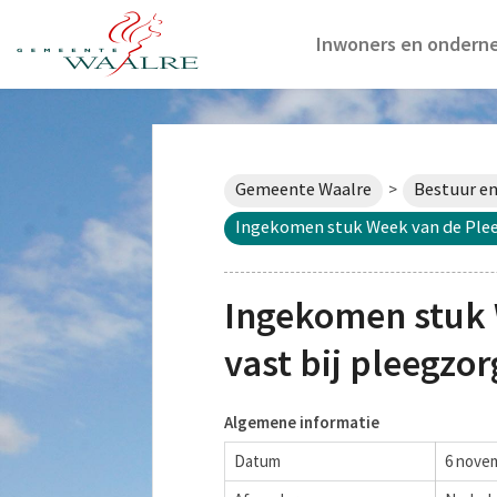
Inwoners en ondern
Gemeente Waalre
Bestuur en
>
Ingekomen stuk Week van de Plee
Ingekomen stuk 
vast bij pleegzor
Algemene informatie
Datum
6 nove