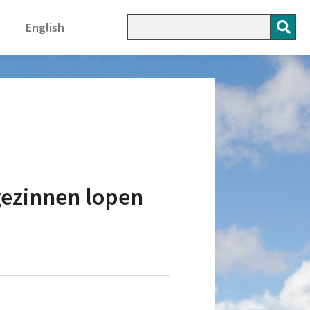
English
gezinnen lopen