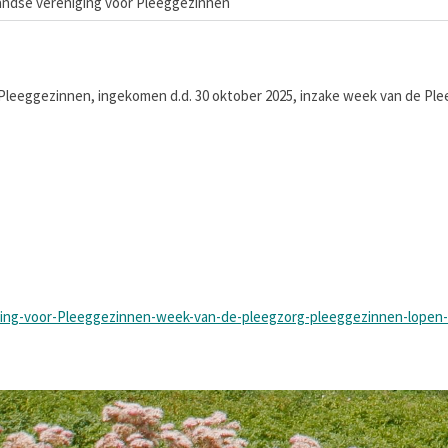
andse vereniging voor Pleeggezinnen
Pleeggezinnen, ingekomen d.d. 30 oktober 2025, inzake week van de Ple
ing-voor-Pleeggezinnen-week-van-de-pleegzorg-pleeggezinnen-lopen-v