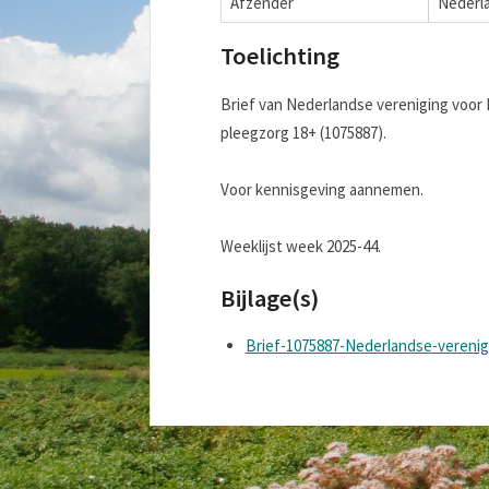
Afzender
Nederl
Toelichting
Brief van Nederlandse vereniging voor 
pleegzorg 18+ (1075887).
Voor kennisgeving aannemen.
Weeklijst week 2025-44.
Bijlage(s)
Brief-1075887-Nederlandse-verenig