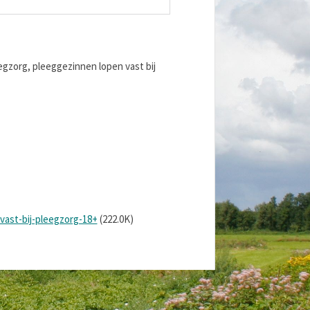
egzorg, pleeggezinnen lopen vast bij
ast-bij-pleegzorg-18+
(222.0K)