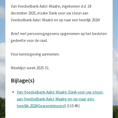
Van Voedselbank Aalst-Waalre, ingekomen d.d. 18
december 2025, inzake Dank voor uw steun aan
Voedselbank Aalst-Waalre en op naar een heerlijk 2026!
Brief met persoonsgegevens opgenomen op het besloten
gedeelte voor de raad.
Voor kennisgeving aannemen.
Weeklijst week 2025-51.
Bijlage(s)
Van-Voedselbank-Aalst-Waalre-Dank-voor-uw-steun-
aan-Voedselbank-Aalst-Waalre-en-op-naar-een-
heerlijk-2026(Geanonimiseerd)
(110.4K)