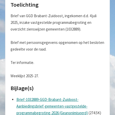
Toelichting
Brief van GGD Brabant-Zuidoost, ingekomen d.d. 4 juli
2025, inzake vastgestelde programmabegroting en
overzicht zienswijzen gemeenten (1032889).
Brief met persoonsgegevens opgenomen op het besloten
gedeelte voor de raad.
Ter informatie.
Weeklijst 2025-27.
Bijlage(s)
Brief-1032889-GGD-Brabant-Zuidoost-
Aanbiedingsbrief-gemeenten-vastgestelde-
programmabegroting-2026 (Geanonimiseerd)
(274.5K)