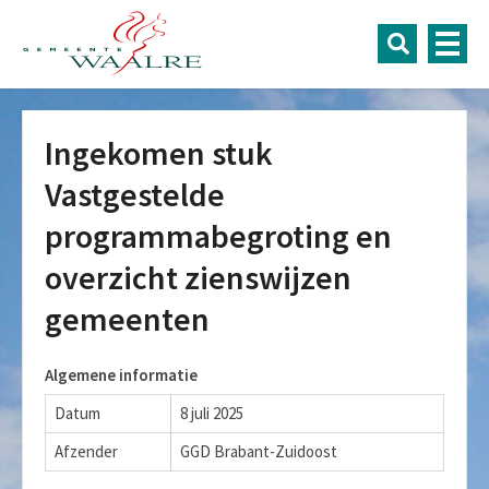
Ingekomen stuk
Vastgestelde
programmabegroting en
overzicht zienswijzen
gemeenten
Algemene informatie
Datum
8 juli 2025
Afzender
GGD Brabant-Zuidoost