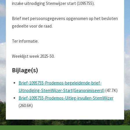
inzake uitnodiging Stemwijzer start (1095755).
Brief met persoonsgegevens opgenomen op het besloten
gedeelte voor de raad.
Ter informatie.
Weeklijst week 2025-50.
Bijlage(s)
Brief-1095755-Prodemos-begeleidende-brief-
Uitnodiging-StemWijzer-Start(Geanonimiseerd)
(47.7K)
Brief-1095755-Prodemos-Uitleg-invullen-StemWijzer
(260.6K)