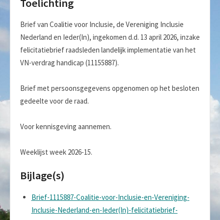
Toelichting
Brief van Coalitie voor Inclusie, de Vereniging Inclusie
Nederland en Ieder(In), ingekomen d.d. 13 april 2026, inzake
felicitatiebrief raadsleden landelijk implementatie van het
VN-verdrag handicap (11155887).
Brief met persoonsgegevens opgenomen op het besloten
gedeelte voor de raad.
Voor kennisgeving aannemen.
Weeklijst week 2026-15.
Bijlage(s)
Brief-1115887-Coalitie-voor-Inclusie-en-Vereniging-
Inclusie-Nederland-en-Ieder(In)-felicitatiebrief-