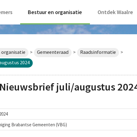
emers
Bestuur en organisatie
Ontdek Waalre
 organisatie
Gemeenteraad
Raadsinformatie
>
>
>
/augustus 2024
Nieuwsbrief juli/augustus 202
 2024
niging Brabantse Gemeenten (VBG)