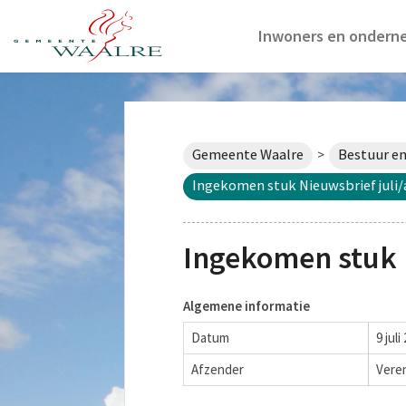
Inwoners en ondern
Gemeente Waalre
Bestuur en
>
Ingekomen stuk Nieuwsbrief juli
Ingekomen stuk 
Algemene informatie
Datum
9 juli
Afzender
Vere