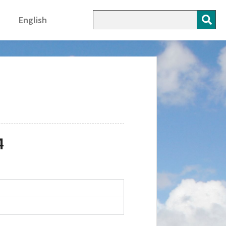
English
4