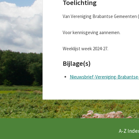
Toelichting
Van Vereniging Brabantse Gemeenten (VB
Voor kennisgeving aannemen.
Weeklijst week 2024-27.
Bijlage(s)
Nieuwsbrief-Vereniging-Brabantse
A-Z Index