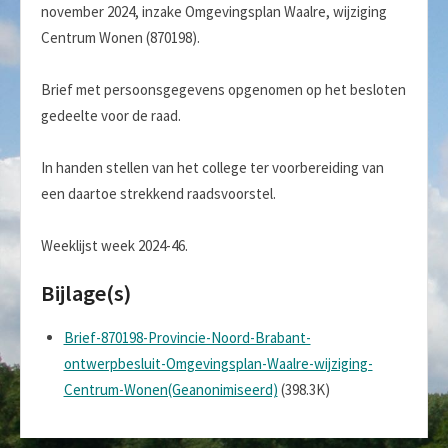
november 2024, inzake Omgevingsplan Waalre, wijziging
Centrum Wonen (870198).
Brief met persoonsgegevens opgenomen op het besloten
gedeelte voor de raad.
In handen stellen van het college ter voorbereiding van
een daartoe strekkend raadsvoorstel.
Weeklijst week 2024-46.
Bijlage(s)
Brief-870198-Provincie-Noord-Brabant-
ontwerpbesluit-Omgevingsplan-Waalre-wijziging-
Centrum-Wonen(Geanonimiseerd)
(398.3K)