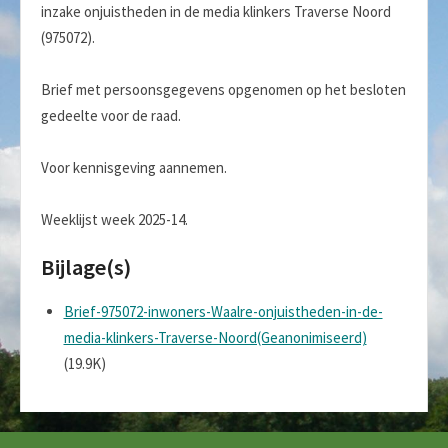
inzake onjuistheden in de media klinkers Traverse Noord
(975072).
Brief met persoonsgegevens opgenomen op het besloten
gedeelte voor de raad.
Voor kennisgeving aannemen.
Weeklijst week 2025-14.
Bijlage(s)
Brief-975072-inwoners-Waalre-onjuistheden-in-de-
media-klinkers-Traverse-Noord(Geanonimiseerd)
(19.9K)