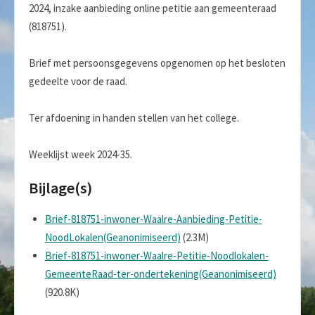
2024, inzake aanbieding online petitie aan gemeenteraad
(818751).
Brief met persoonsgegevens opgenomen op het besloten
gedeelte voor de raad.
Ter afdoening in handen stellen van het college.
Weeklijst week 2024-35.
Bijlage(s)
Brief-818751-inwoner-Waalre-Aanbieding-Petitie-
NoodLokalen(Geanonimiseerd)
(2.3M)
Brief-818751-inwoner-Waalre-Petitie-Noodlokalen-
GemeenteRaad-ter-ondertekening(Geanonimiseerd)
(920.8K)