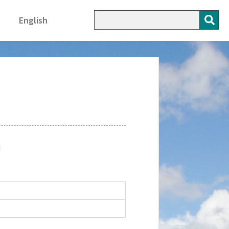
English
n