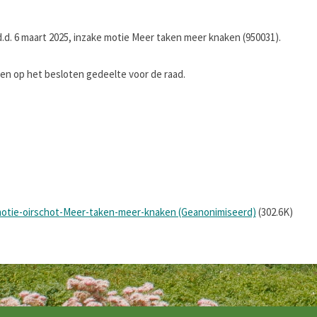
d. 6 maart 2025, inzake motie Meer taken meer knaken (950031).
 op het besloten gedeelte voor de raad.
otie-oirschot-Meer-taken-meer-knaken (Geanonimiseerd)
(302.6K)