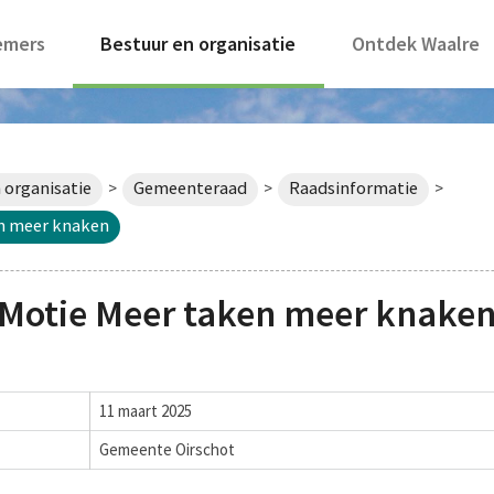
emers
Bestuur en organisatie
Ontdek Waalre
 organisatie
Gemeenteraad
Raadsinformatie
>
>
>
n meer knaken
Motie Meer taken meer knake
11 maart 2025
Gemeente Oirschot