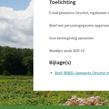
Toelichting
E-mail gemeente Oirschot, ingekomen d.
Brief met persoonsgegevens opgenomen
Voor kennisgeving aannemen
Weeklijst week 2025-10
Bijlage(s)
Brief-950031-Gemeente-Oirschot-m