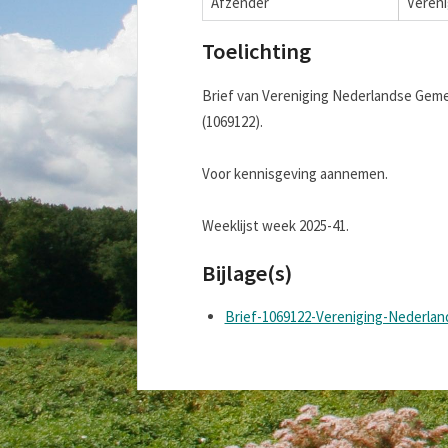
Afzender
Veren
Toelichting
Brief van Vereniging Nederlandse Geme
(1069122).
Voor kennisgeving aannemen.
Weeklijst week 2025-41.
Bijlage(s)
Brief-1069122-Vereniging-Nederla