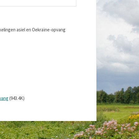
kelingen asiel en Oekraïne-opvang
vang
(943.4K)