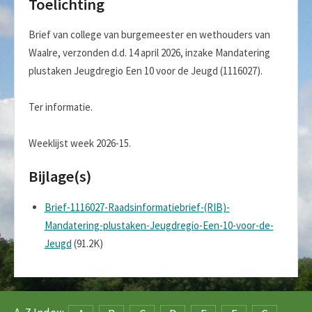
Toelichting
Brief van college van burgemeester en wethouders van
Waalre, verzonden d.d. 14 april 2026, inzake Mandatering
plustaken Jeugdregio Een 10 voor de Jeugd (1116027).
Ter informatie.
Weeklijst week 2026-15.
Bijlage(s)
Brief-1116027-Raadsinformatiebrief-(RIB)-
Mandatering-plustaken-Jeugdregio-Een-10-voor-de-
Jeugd
(91.2K)