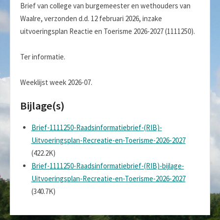
Brief van college van burgemeester en wethouders van
Waalre, verzonden d.d. 12 februari 2026, inzake
uitvoeringsplan Reactie en Toerisme 2026-2027 (1111250).
Ter informatie.
Weeklijst week 2026-07.
Bijlage(s)
Brief-1111250-Raadsinformatiebrief-(RIB)-
Uitvoeringsplan-Recreatie-en-Toerisme-2026-2027
(422.2K)
Brief-1111250-Raadsinformatiebrief-(RIB)-bijlage-
Uitvoeringsplan-Recreatie-en-Toerisme-2026-2027
(340.7K)