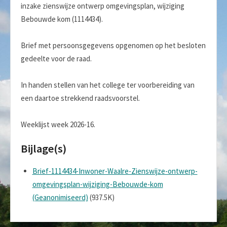
inzake zienswijze ontwerp omgevingsplan, wijziging
Bebouwde kom (1114434).
Brief met persoonsgegevens opgenomen op het besloten
gedeelte voor de raad.
In handen stellen van het college ter voorbereiding van
een daartoe strekkend raadsvoorstel.
Weeklijst week 2026-16.
Bijlage(s)
Brief-1114434-Inwoner-Waalre-Zienswijze-ontwerp-
omgevingsplan-wijziging-Bebouwde-kom
(Geanonimiseerd)
(937.5K)