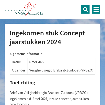
Ingekomen stuk Concept
jaarstukken 2024
Algemene informatie
Datum
6 mei 2025
Afzender
Veiligheidsregio Brabant-Zuidoost (VRBZO)
Toelichting
Brief van Veiligheidsregio Brabant-Zuidoost (VRBZO),
ingekomen d.d. 2 mei 2025, inzake concept jaarstukken
2024 (996291).