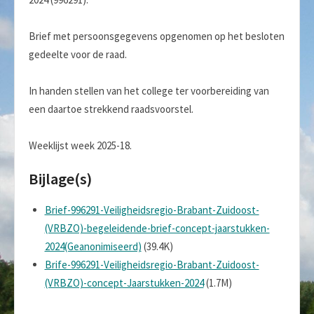
Brief met persoonsgegevens opgenomen op het besloten
gedeelte voor de raad.
In handen stellen van het college ter voorbereiding van
een daartoe strekkend raadsvoorstel.
Weeklijst week 2025-18.
Bijlage(s)
Brief-996291-Veiligheidsregio-Brabant-Zuidoost-
(VRBZO)-begeleidende-brief-concept-jaarstukken-
2024(Geanonimiseerd)
(39.4K)
Brife-996291-Veiligheidsregio-Brabant-Zuidoost-
(VRBZO)-concept-Jaarstukken-2024
(1.7M)