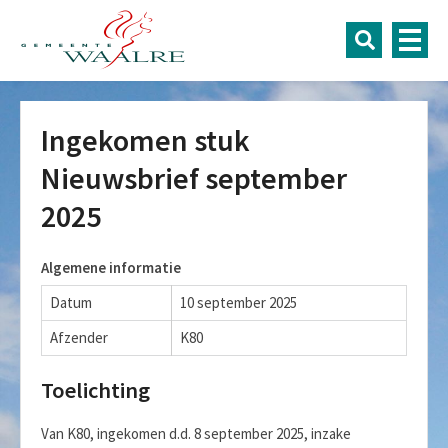
Ingekomen stuk
Nieuwsbrief september
2025
Algemene informatie
Datum
10 september 2025
Afzender
K80
Toelichting
Van K80, ingekomen d.d. 8 september 2025, inzake