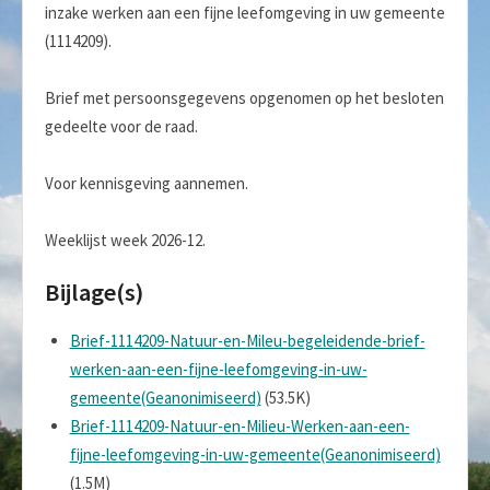
inzake werken aan een fijne leefomgeving in uw gemeente
(1114209).
Brief met persoonsgegevens opgenomen op het besloten
gedeelte voor de raad.
Voor kennisgeving aannemen.
Weeklijst week 2026-12.
Bijlage(s)
Brief-1114209-Natuur-en-Mileu-begeleidende-brief-
werken-aan-een-fijne-leefomgeving-in-uw-
gemeente(Geanonimiseerd)
(53.5K)
Brief-1114209-Natuur-en-Milieu-Werken-aan-een-
fijne-leefomgeving-in-uw-gemeente(Geanonimiseerd)
(1.5M)