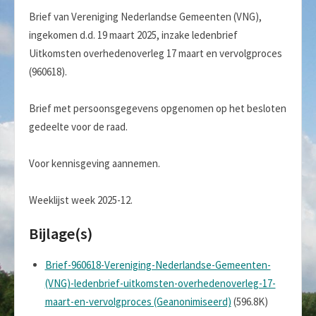
Brief van Vereniging Nederlandse Gemeenten (VNG),
ingekomen d.d. 19 maart 2025, inzake ledenbrief
Uitkomsten overhedenoverleg 17 maart en vervolgproces
(960618).
Brief met persoonsgegevens opgenomen op het besloten
gedeelte voor de raad.
Voor kennisgeving aannemen.
Weeklijst week 2025-12.
Bijlage(s)
Brief-960618-Vereniging-Nederlandse-Gemeenten-
(VNG)-ledenbrief-uitkomsten-overhedenoverleg-17-
maart-en-vervolgproces (Geanonimiseerd)
(596.8K)