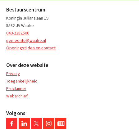
Bestuurscentrum
Koningin Julianalaan 19
5582 JV Waalre
040-2282500
gemeente@waalre.nl
Openingstijden en contact
Over deze website
Privacy
Toegankelijkheid
Proclaimer
Webarchief
Volg ons