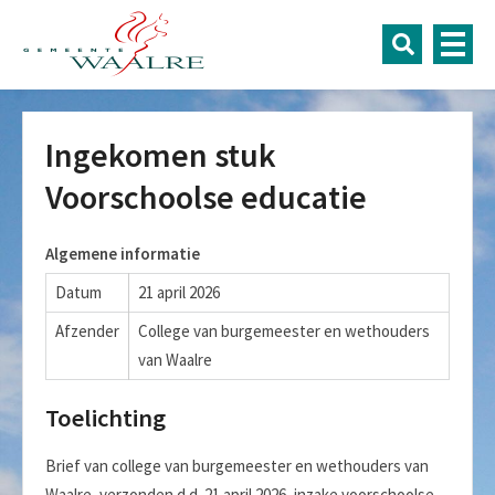
Ingekomen stuk
Voorschoolse educatie
Algemene informatie
Datum
21 april 2026
Afzender
College van burgemeester en wethouders
van Waalre
Toelichting
Brief van college van burgemeester en wethouders van
Waalre, verzonden d.d. 21 april 2026, inzake voorschoolse