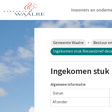
Inwoners en ondern
Gemeente Waalre
Bestuur en
>
Ingekomen stuk Nieuwsbrief dec
Ingekomen stuk
Algemene informatie
Datum
Afzender