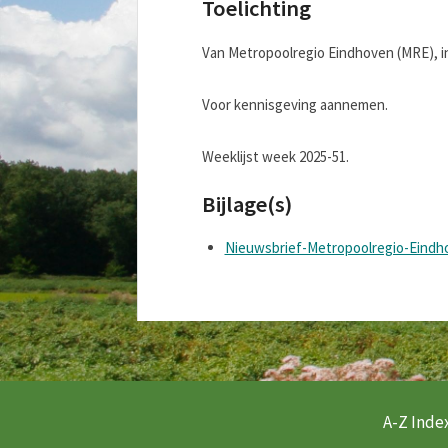
Toelichting
Van Metropoolregio Eindhoven (MRE), i
Voor kennisgeving aannemen.
Weeklijst week 2025-51.
Bijlage(s)
Nieuwsbrief-Metropoolregio-Eind
A-Z Index