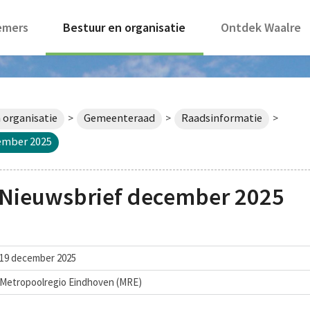
emers
Bestuur en organisatie
Ontdek Waalre
 organisatie
Gemeenteraad
Raadsinformatie
>
>
>
ember 2025
 Nieuwsbrief december 2025
19 december 2025
Metropoolregio Eindhoven (MRE)