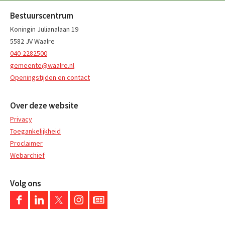
Bestuurscentrum
Koningin Julianalaan 19
5582 JV Waalre
040-2282500
gemeente@waalre.nl
Openingstijden en contact
Over deze website
Privacy
Toegankelijkheid
Proclaimer
Webarchief
Volg ons