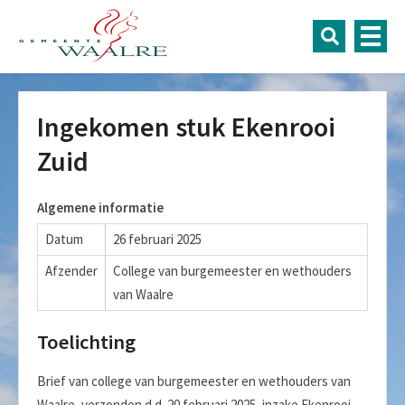
Ingekomen stuk Ekenrooi
Zuid
Algemene informatie
Datum
26 februari 2025
Afzender
College van burgemeester en wethouders
van Waalre
Toelichting
Brief van college van burgemeester en wethouders van
Waalre, verzonden d.d. 20 februari 2025, inzake Ekenrooi