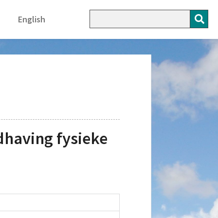
English
having fysieke