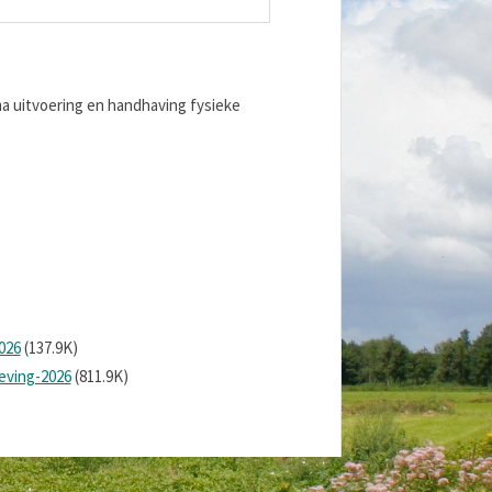
ma uitvoering en handhaving fysieke
026
(137.9K)
eving-2026
(811.9K)