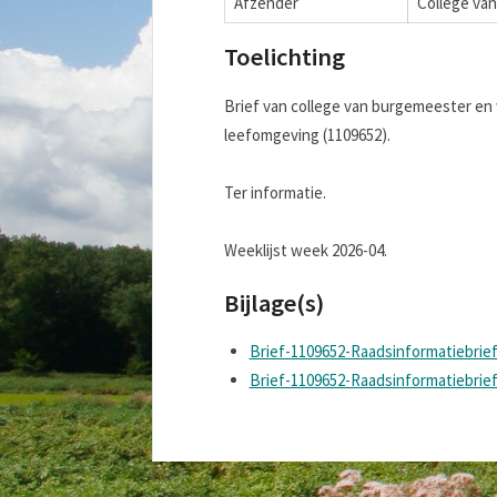
Afzender
College va
Toelichting
Brief van college van burgemeester en 
leefomgeving (1109652).
Ter informatie.
Weeklijst week 2026-04.
Bijlage(s)
Brief-1109652-Raadsinformatiebri
Brief-1109652-Raadsinformatiebrie