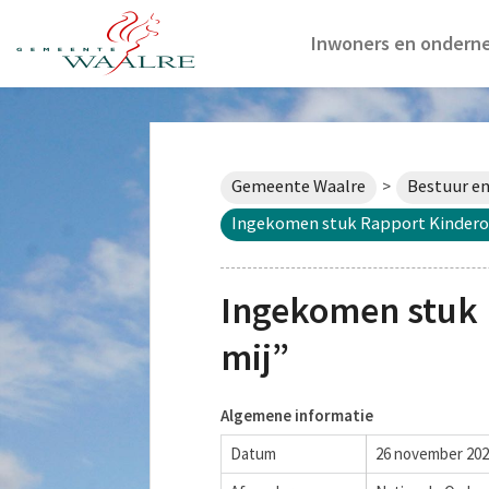
Inwoners en ondern
Gemeente Waalre
Bestuur en
>
Ingekomen stuk Rapport Kinder
Ingekomen stuk
mij”
Algemene informatie
Datum
26 november 20