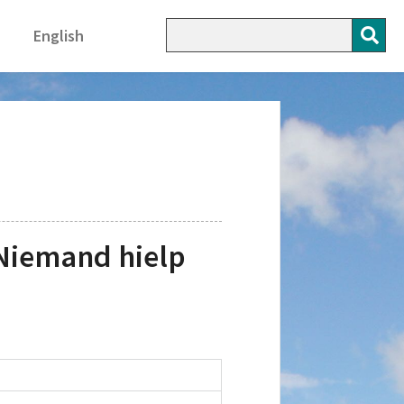
English
Niemand hielp