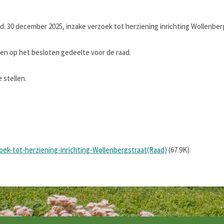
. 30 december 2025, inzake verzoek tot herziening inrichting Wollenberg
 op het besloten gedeelte voor de raad.
 stellen.
ek-tot-herziening-inrichting-Wollenbergstraat(Raad)
(67.9K)