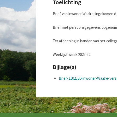
Toelichting
Brief van inwoner Waalre, ingekomen d.d
Brief met persoonsgegevens opgenomen
Ter afdoening in handen van het college
Weeklijst week 2025-52.
Bijlage(s)
Brief-1102520-inwoner-Waalre-verzo