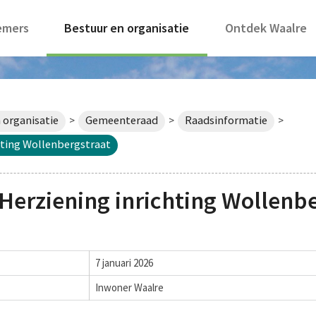
emers
Bestuur en organisatie
Ontdek Waalre
 organisatie
Gemeenteraad
Raadsinformatie
>
>
>
hting Wollenbergstraat
Herziening inrichting Wollenbe
7 januari 2026
Inwoner Waalre