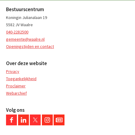
Bestuurscentrum
Koningin Julianalaan 19
5582 JV Waalre
040-2282500
gemeente@waalre.nl
Openingstijden en contact
Over deze website
Privacy
Toegankelijkheid
Proclaimer
Webarchief
Volg ons