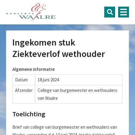
Ingekomen stuk
Ziekteverlof wethouder
Algemene informatie
Datum
18 juni 2024
Afzender
College van burgemeester en wethouders
van Waalre
Toelichting
Brief van college van burgemeester en wethouders van
Waalre, verzonden d.d. 13 juni 2024, inzake ziekteverlof