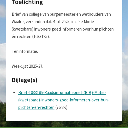
Toelichting
Brief van college van burgemeester en wethouders van
Waalre, verzonden d.d. 4 juli 2025, inzake Motie
(kwetsbare) inwoners goed informeren over hun plichten
én rechten (1033185).
Ter informatie.
Weeklijst 2025-27.
Bijlage(s)
Brief-1033185-Raadsinformatiebrief-(RIB)-Motie-
(kwetsbare)-inwoners-goed-informeren-over-hun-
plichten-en-rechten
(76.8K)