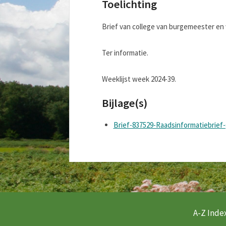
Toelichting
Brief van college van burgemeester en 
Ter informatie.
Weeklijst week 2024-39.
Bijlage(s)
Brief-837529-Raadsinformatiebrief-
A-Z Index