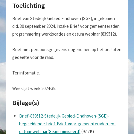
Toelichting
Brief van Stedelijk Gebied Eindhoven (SGE), ingekomen
d.d. 30 september 2024, inzake Brief voor gemeenteraden
programmering werklocaties en datum webinar (839512).
Brief met persoonsgegevens opgenomen op het besloten
gedeelte voor de raad.
Ter informatie.
Weeklijst week 2024-39.
Bijlage(s)
Brief-839512-Stedelijk-Gebied-Eindhoven-(SGE)-
begeleidende-brief-Brief-voor-gemeenteraden-en-
datum-webinar(Geanonimiseerd)
(97.7K)