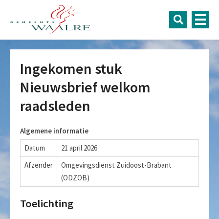
Ingekomen stuk
Nieuwsbrief welkom
raadsleden
Algemene informatie
Datum
21 april 2026
Afzender
Omgevingsdienst Zuidoost-Brabant
(ODZOB)
Toelichting